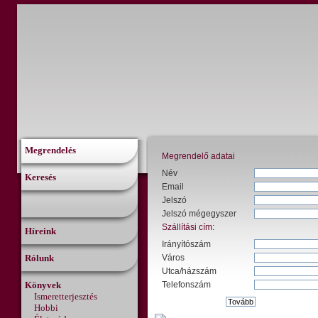
Megrendelés
Megrendelő adatai
Név
Keresés
Email
Jelszó
Jelszó mégegyszer
Szállítási cím:
Híreink
Irányítószám
Rólunk
Város
Utca/házszám
Könyvek
Telefonszám
Ismeretterjesztés
Hobbi