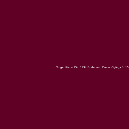
Sziget Kiadó Cím 1134 Budapest, Dózsa György út 150