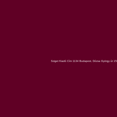
Sziget Kiadó Cím 1134 Budapest, Dózsa György út 150