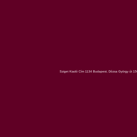
Sziget Kiadó Cím 1134 Budapest, Dózsa György út 150