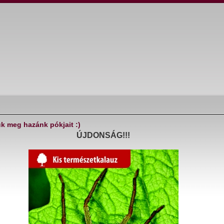
ük meg hazánk pókjait :)
ÚJDONSÁG!!!