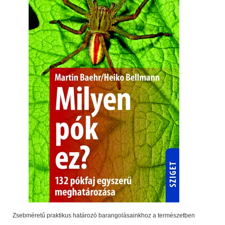
Zsebméretű praktikus határozó barangolásainkhoz a természetben