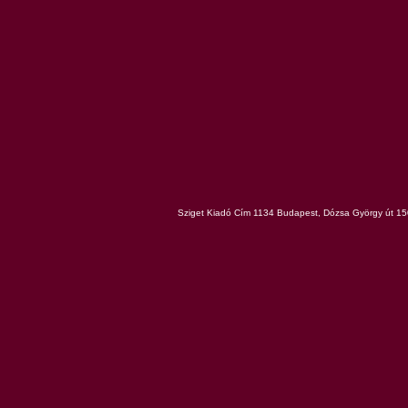
Sziget Kiadó Cím 1134 Budapest, Dózsa György út 150