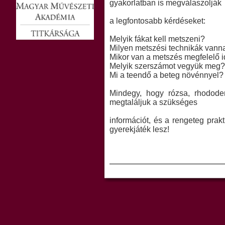
gyakorlatban is megválaszolják
a legfontosabb kérdéseket:
Melyik fákat kell metszeni?
Milyen metszési technikák vann
Mikor van a metszés megfelelő 
Melyik szerszámot vegyük meg?
Mi a teendő a beteg növénnyel?
Mindegy, hogy rózsa, rhodode
megtaláljuk a szükséges
információt, és a rengeteg prak
gyerekjáték lesz!