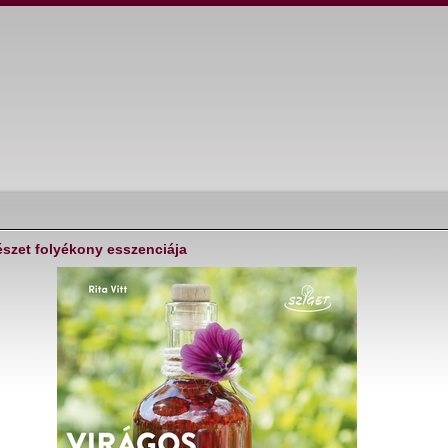
észet folyékony esszenciája