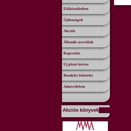
Előkészületben
Újdonságok
Akciók
Állandó szerzőink
Kapcsolat
Új jelszó kérése
Rendelés feltételei
Adatvédelem
Akciós könyvek