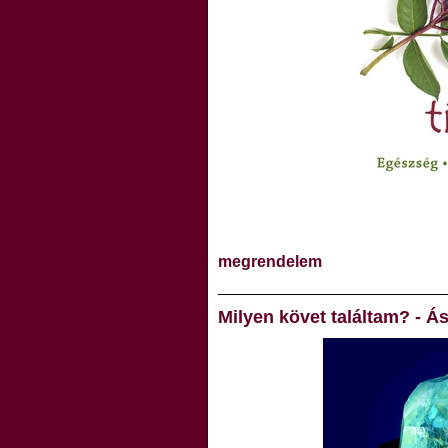
megrendelem
Milyen követ találtam? -