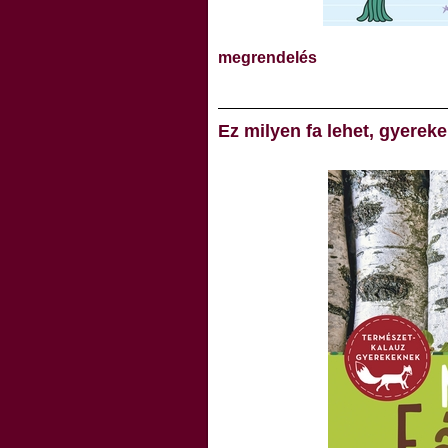
megrendelés
Ez milyen fa lehet, gyerek