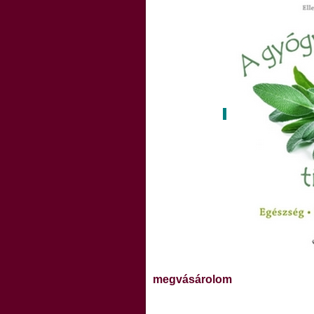
megvásárolom