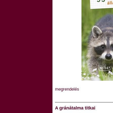
megrendelés
A gránátalma titkai