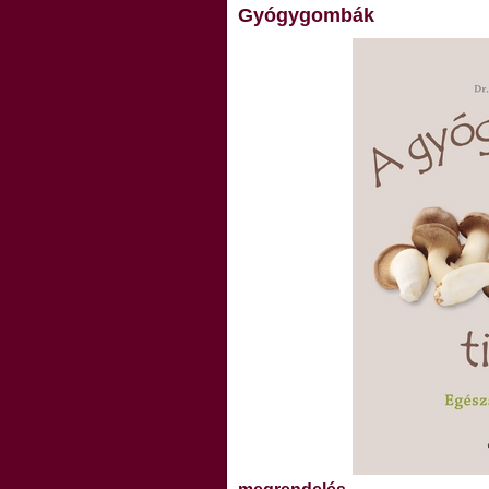
Gyógygombák