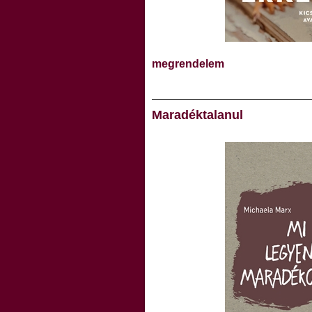
megrendelem
Maradéktalanul