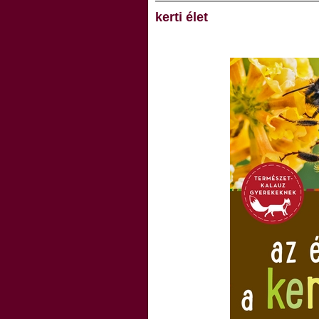
kerti élet