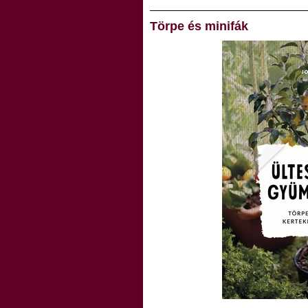
Törpe és minifák