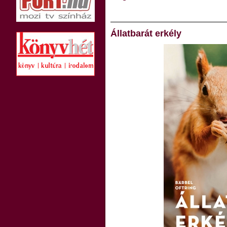
Állatbarát erkély