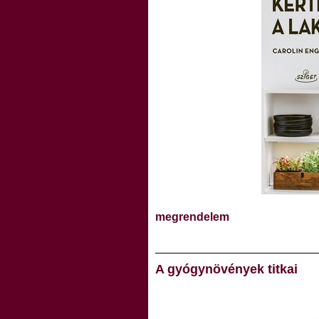
megrendelem
A gyógynövények titkai