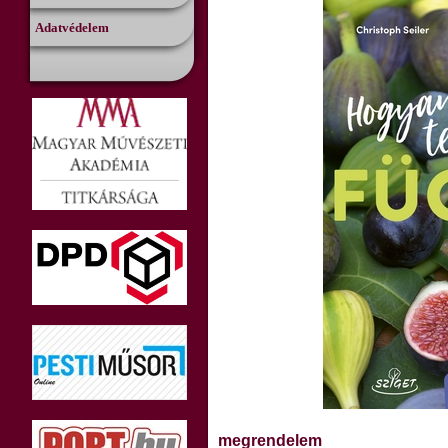
Adatvédelem
megrendelem