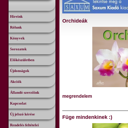
Híreink
Orchideák
Rólunk
Könyvek
Sorozatok
Előkészületben
Újdonságok
Akciók
Állandó szerzőink
megrendelem
Kapcsolat
Új jelszó kérése
Füge mindenkinek :)
Rendelés feltételei