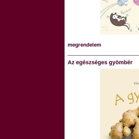
megrendelem
Az egészséges gyömbér