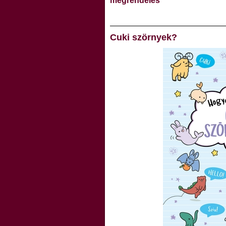
megrendelés
Cuki szörnyek?