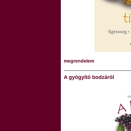
megrendelem
A gyógyító bodzáról